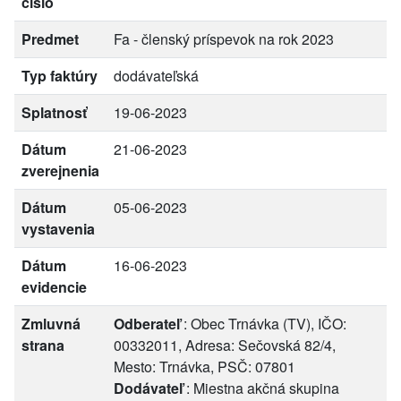
číslo
Predmet
Fa - členský príspevok na rok 2023
Typ faktúry
dodávateľská
Splatnosť
19-06-2023
Dátum
21-06-2023
zverejnenia
Dátum
05-06-2023
vystavenia
Dátum
16-06-2023
evidencie
Zmluvná
Odberateľ
: Obec Trnávka (TV), IČO:
strana
00332011, Adresa: Sečovská 82/4,
Mesto: Trnávka, PSČ: 07801
Dodávateľ
: Miestna akčná skupina