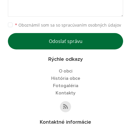
*
Oboznámil som sa so
spracúvaním osobných údajov
Odoslať správu
Rýchle odkazy
O obci
História obce
Fotogaléria
Kontakty
Kontaktné informácie