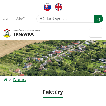
Hľadaný výraz...
Oficiálne stránky obce
TRNÁVKA
Faktúry
Faktúry