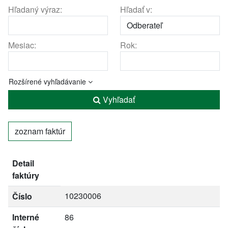
Hľadaný výraz:
Hľadať v:
Mesiac:
Rok:
Rozšírené vyhľadávanie
Vyhľadať
zoznam faktúr
Detail
faktúry
10230006
Číslo
Interné
86