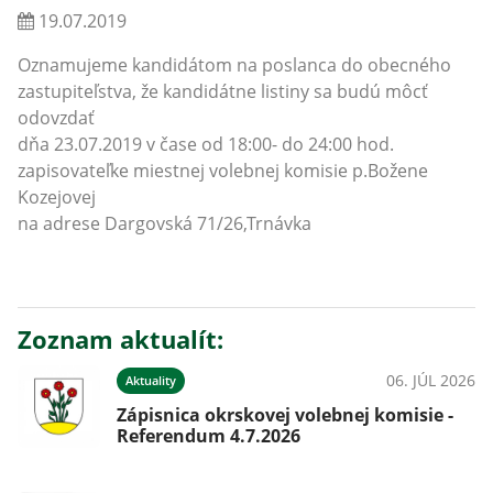
19.07.2019
Oznamujeme kandidátom na poslanca do obecného
zastupiteľstva, že kandidátne listiny sa budú môcť
odovzdať
dňa 23.07.2019 v čase od 18:00- do 24:00 hod.
zapisovateľke miestnej volebnej komisie p.Božene
Kozejovej
na adrese Dargovská 71/26,Trnávka
Zoznam aktualít:
06. JÚL 2026
Aktuality
Zápisnica okrskovej volebnej komisie -
Referendum 4.7.2026