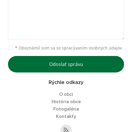
*
Oboznámil som sa so
spracúvaním osobných údajov
Odoslať správu
Rýchle odkazy
O obci
História obce
Fotogaléria
Kontakty