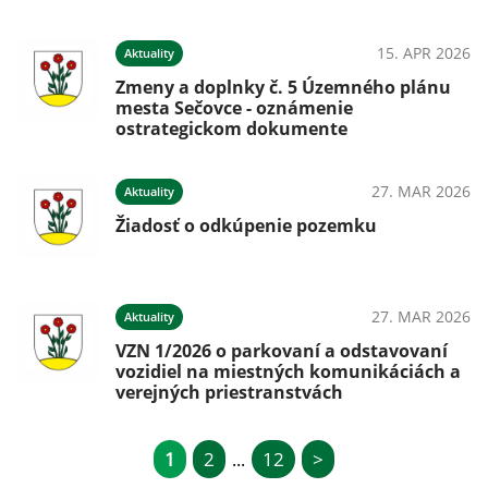
15. APR 2026
Aktuality
Zmeny a doplnky č. 5 Územného plánu
mesta Sečovce - oznámenie
ostrategickom dokumente
27. MAR 2026
Aktuality
Žiadosť o odkúpenie pozemku
27. MAR 2026
Aktuality
VZN 1/2026 o parkovaní a odstavovaní
vozidiel na miestných komunikáciách a
verejných priestranstvách
1
2
12
>
...