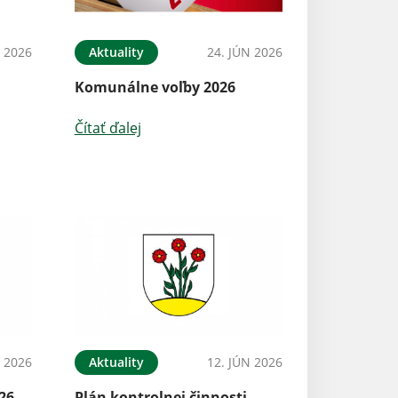
N 2026
Aktuality
24. JÚN 2026
Komunálne voľby 2026
Čítať ďalej
N 2026
Aktuality
12. JÚN 2026
26
Plán kontrolnej činnosti