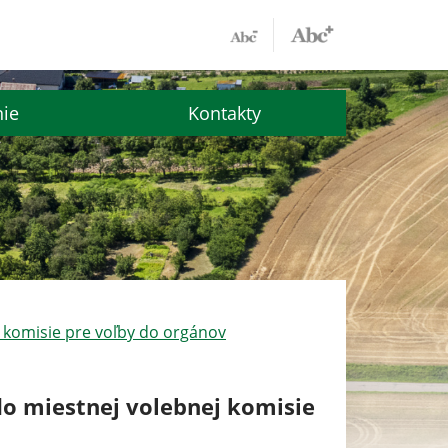
nie
Kontakty
 komisie pre voľby do orgánov
o miestnej volebnej komisie