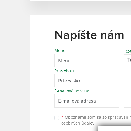
Napíšte nám
Meno:
Tex
Priezvisko:
E-mailová adresa:
*
Oboznámil som sa so
spracúvan
osobných údajov