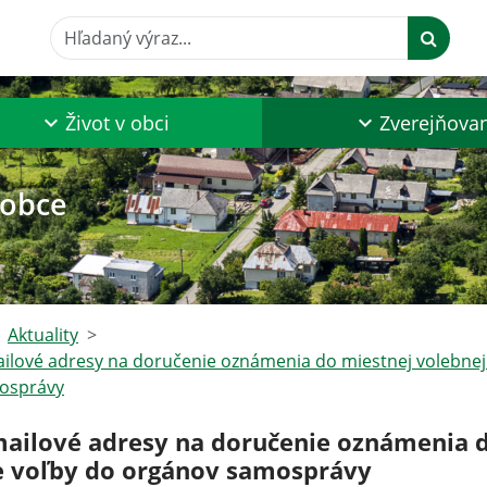
Hľadaný výraz...
Život v obci
Zverejňova
 obce
Aktuality
ilové adresy na doručenie oznámenia do miestnej volebnej
osprávy
mailové adresy na doručenie oznámenia d
e voľby do orgánov samosprávy