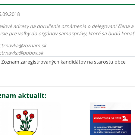
.09.2018
ilové adresy na doručenie oznámenia o delegovaní člena a
sie pre voľby do orgánov samosprávy, ktoré sa budú konať 
ctrnavka@zoznam.sk
ctrnavka@pobox.sk
Zoznam zaregistrovaných kandidátov na starostu obce
znam aktualít: