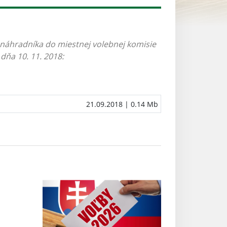
 náhradníka do miestnej volebnej komisie
dňa 10. 11. 2018:
21.09.2018
| 0.14 Mb