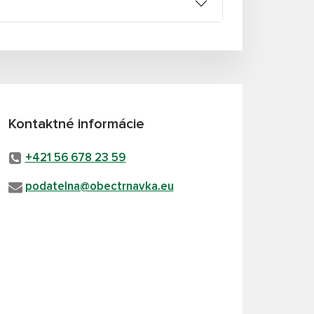
Kontaktné informácie
+421 56 678 23 59
podatelna@obectrnavka.eu