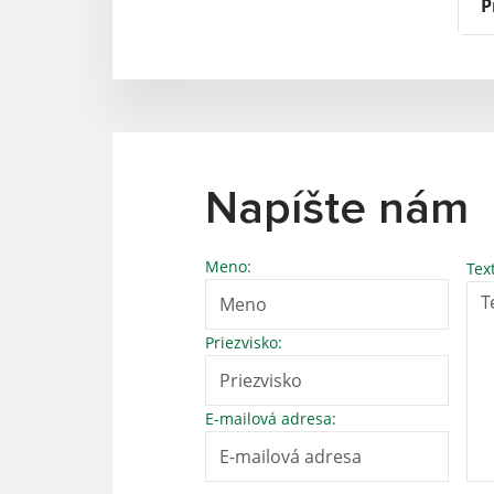
P
Napíšte nám
Meno:
Tex
Priezvisko:
E-mailová adresa: