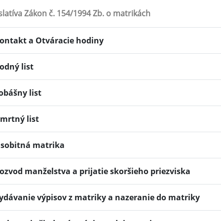
slatíva Zákon č. 154/1994 Zb. o matrikách
ontakt a Otváracie hodiny
odný list
obášny list
mrtný list
sobitná matrika
ozvod manželstva a prijatie skoršieho priezviska
ydávanie výpisov z matriky a nazeranie do matriky