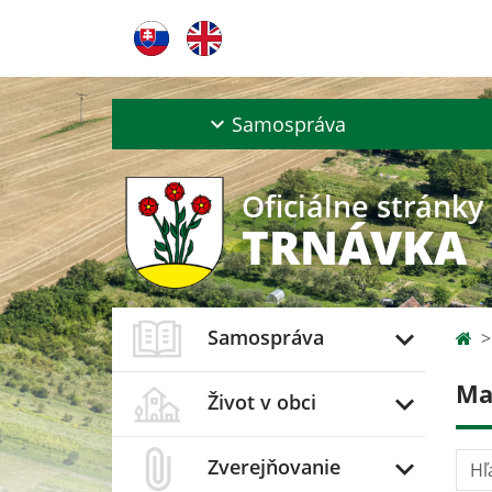
Samospráva
Oficiálne stránky
TRNÁVKA
Samospráva
Ma
Život v obci
Hľad
Zverejňovanie