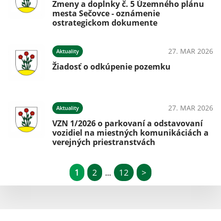
Zmeny a doplnky č. 5 Územného plánu
mesta Sečovce - oznámenie
ostrategickom dokumente
27. MAR 2026
Aktuality
Žiadosť o odkúpenie pozemku
27. MAR 2026
Aktuality
VZN 1/2026 o parkovaní a odstavovaní
vozidiel na miestných komunikáciách a
verejných priestranstvách
1
2
12
>
...