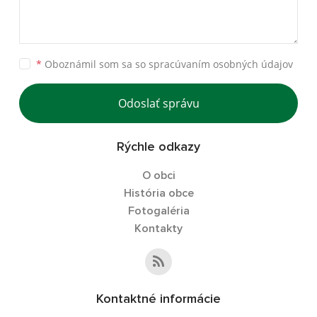
*
Oboznámil som sa so
spracúvaním osobných údajov
Odoslať správu
Rýchle odkazy
O obci
História obce
Fotogaléria
Kontakty
Kontaktné informácie