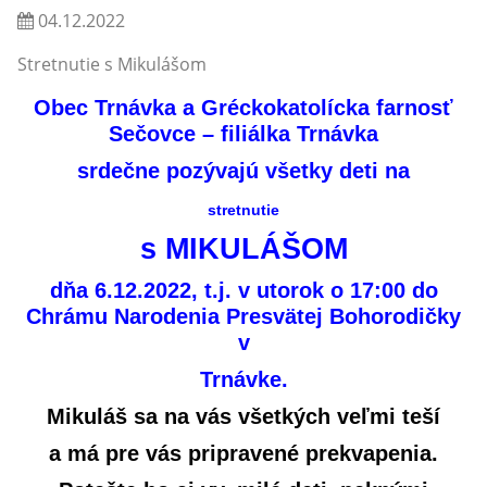
04.12.2022
Stretnutie s Mikulášom
Obec Trnávka a Gréckokatolícka farnosť
Sečovce – filiálka Trnávka
srdečne pozývajú všetky deti na
stretnutie
s
MIKULÁŠOM
dňa 6.12.2022, t.j. v utorok o 17:00 do
Chrámu Narodenia Presvätej Bohorodičky
v
Trnávke.
Mikuláš sa na vás všetkých veľmi teší
a má pre vás pripravené prekvapenia.