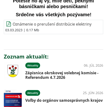
Potešte ho aj vy, milé deti, peknými
básničkami alebo pesničkami!
Srdečne vás všetkých pozývame!
Oznámenie o prerušení distribúcie elektriny
03.03.2023
| 0.17 Mb
Zoznam aktualít:
06. JÚL 2026
Aktuality
Zápisnica okrskovej volebnej komisie -
Referendum 4.7.2026
25. JÚN 2026
Aktuality
Voľby do orgánov samosprávnych krajov