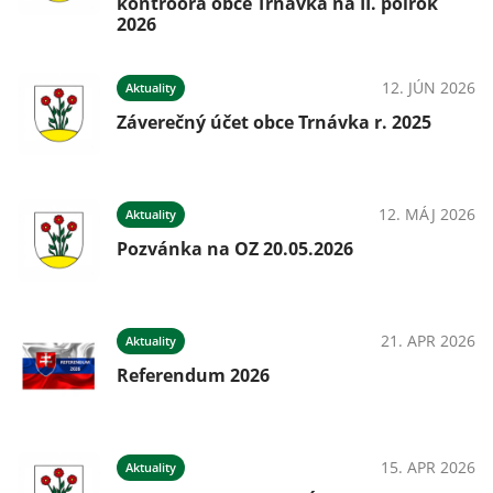
kontroóra obce Trnávka na II. polrok
2026
12. JÚN 2026
Aktuality
Záverečný účet obce Trnávka r. 2025
12. MÁJ 2026
Aktuality
Pozvánka na OZ 20.05.2026
21. APR 2026
Aktuality
Referendum 2026
15. APR 2026
Aktuality