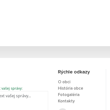
Rýchle odkazy
O obci
t vašej správy:
História obce
Fotogaléria
Kontakty