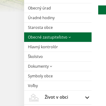
Obecný úrad
Úradné hodiny
Starosta obce
Obecné zastupiteľstvo
Hlavný kontrolór
Školstvo
Dokumenty
Symboly obce
Voľby
Život v obci