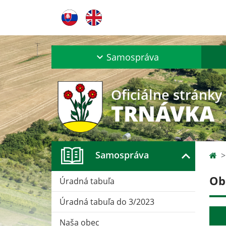
Samospráva
Oficiálne stránky
TRNÁVKA
Samospráva
Ob
Úradná tabuľa
Úradná tabuľa do 3/2023
Naša obec