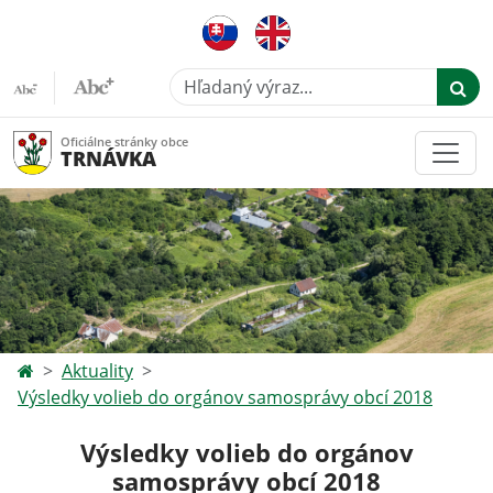
Hľadaný výraz...
Oficiálne stránky obce
TRNÁVKA
Aktuality
Výsledky volieb do orgánov samosprávy obcí 2018
Výsledky volieb do orgánov
samosprávy obcí 2018