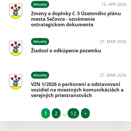
15. APR 2026
Aktuality
Zmeny a doplnky č. 5 Územného plánu
mesta Sečovce - oznámenie
ostrategickom dokumente
27. MAR 2026
Aktuality
Žiadosť o odkúpenie pozemku
27. MAR 2026
Aktuality
VZN 1/2026 o parkovaní a odstavovaní
vozidiel na miestných komunikáciách a
verejných priestranstvách
1
2
12
>
...