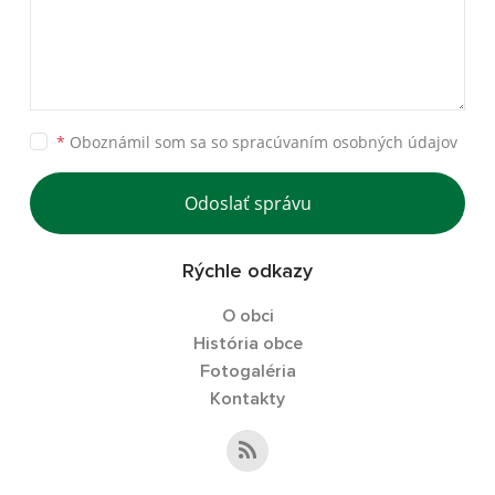
*
Oboznámil som sa so
spracúvaním osobných údajov
Odoslať správu
Rýchle odkazy
O obci
História obce
Fotogaléria
Kontakty