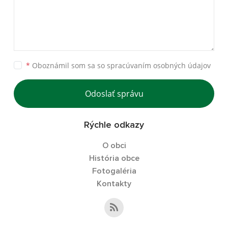
*
Oboznámil som sa so
spracúvaním osobných údajov
Odoslať správu
Rýchle odkazy
O obci
História obce
Fotogaléria
Kontakty