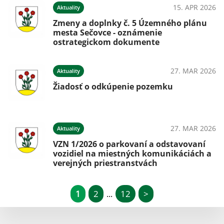
15. APR 2026
Aktuality
Zmeny a doplnky č. 5 Územného plánu
mesta Sečovce - oznámenie
ostrategickom dokumente
27. MAR 2026
Aktuality
Žiadosť o odkúpenie pozemku
27. MAR 2026
Aktuality
VZN 1/2026 o parkovaní a odstavovaní
vozidiel na miestných komunikáciách a
verejných priestranstvách
1
2
12
>
...