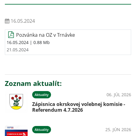
16.05.2024
Pozvánka na OZ v Trnávke
16.05.2024
| 0.88 Mb
21.05.2024
Zoznam aktualít:
06. JÚL 2026
Aktuality
Zápisnica okrskovej volebnej komisie -
Referendum 4.7.2026
25. JÚN 2026
Aktuality